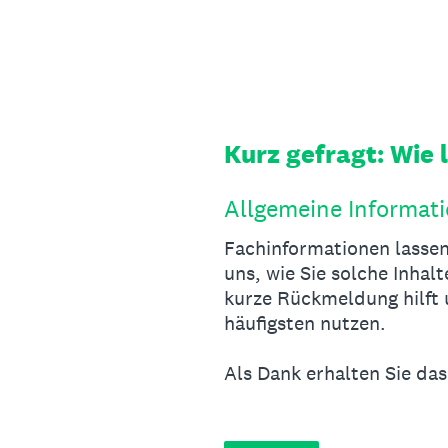
Zum
Inhalt
springen
Kurz gefragt: Wie
Allgemeine Informat
Fachinformationen lassen
uns, wie Sie solche Inhalt
kurze Rückmeldung hilft
häufigsten nutzen.
Als Dank erhalten Sie da