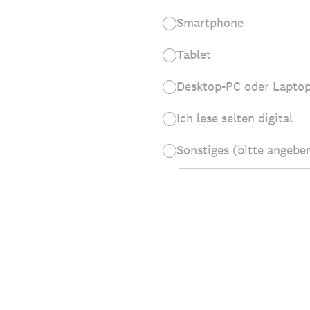
Smartphone
Tablet
Desktop-PC oder Lapto
Ich lese selten digital
Sonstiges (bitte angebe