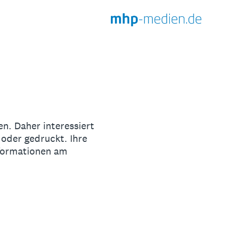
n. Daher interessiert
l oder gedruckt. Ihre
nformationen am