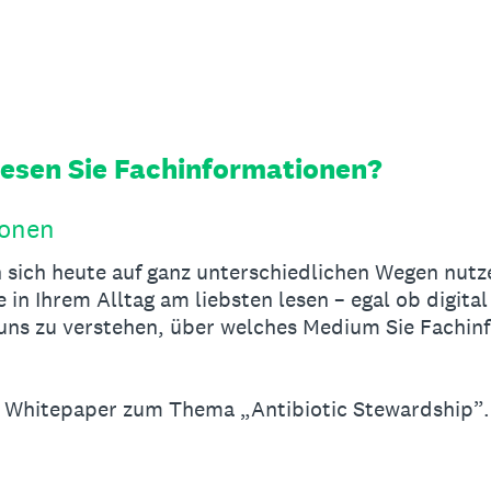
 lesen Sie Fachinformationen?
ionen
 sich heute auf ganz unterschiedlichen Wegen nutze
e in Ihrem Alltag am liebsten lesen – egal ob digita
 uns zu verstehen, über welches Medium Sie Fachi
s Whitepaper zum Thema „Antibiotic Stewardship”.