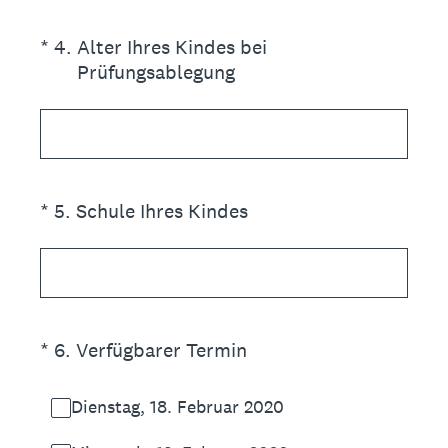
(Erforderlich.)
*
4
.
Alter Ihres Kindes bei
Prüfungsablegung
(Erforderlich.)
*
5
.
Schule Ihres Kindes
(Erforderlich.)
*
6
.
Verfügbarer Termin
Dienstag, 18. Februar 2020