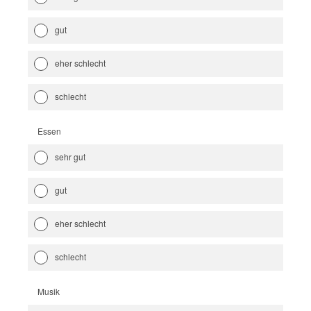
gut
eher schlecht
schlecht
Essen
sehr gut
gut
eher schlecht
schlecht
Musik