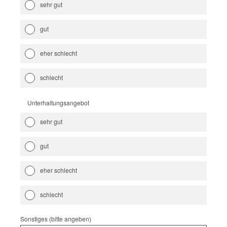
sehr gut
gut
eher schlecht
schlecht
Unterhaltungsangebot
sehr gut
gut
eher schlecht
schlecht
Sonstiges (bitte angeben)