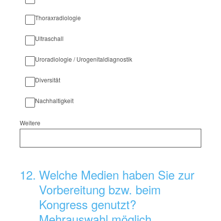
Thoraxradiologie
Ultraschall
Uroradiologie / Urogenitaldiagnostik
Diversität
Nachhaltigkeit
Weitere
12
.
Welche Medien haben Sie zur
Vorbereitung bzw. beim
Kongress genutzt?
Mehrauswahl möglich.