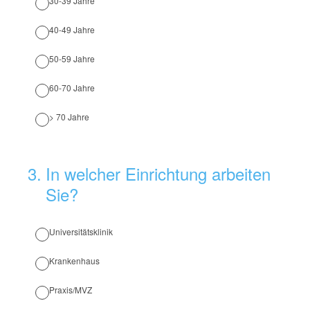
30-39 Jahre
40-49 Jahre
50-59 Jahre
60-70 Jahre
> 70 Jahre
3
.
In welcher Einrichtung arbeiten
Sie?
Universitätsklinik
Krankenhaus
Praxis/MVZ