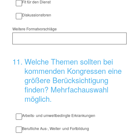
Fit für den Dienst
Diskussionsforen
Weitere Formatvorschläge
11
.
Welche Themen sollten bei
kommenden Kongressen eine
größere Berücksichtigung
finden? Mehrfachauswahl
möglich.
Arbeits- und umweltbedingte Erkrankungen
Berufliche Aus-, Weiter- und Fortbildung