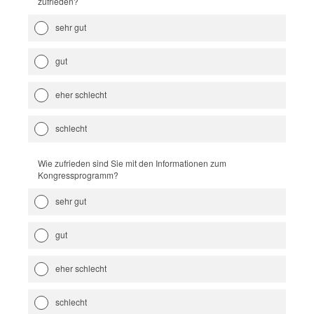
zufrieden?
sehr gut
gut
eher schlecht
schlecht
Wie zufrieden sind Sie mit den Informationen zum
Kongressprogramm?
sehr gut
gut
eher schlecht
schlecht