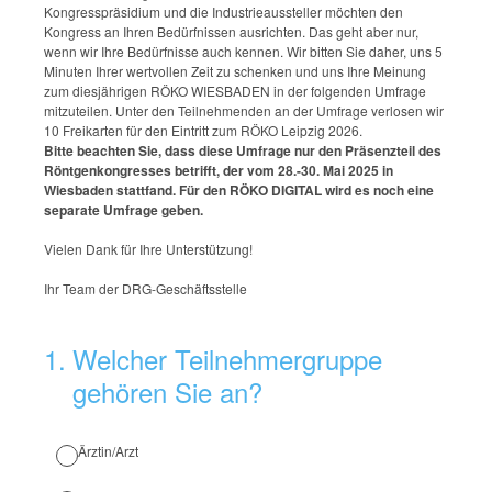
Kongresspräsidium und die Industrieaussteller möchten den
Kongress an Ihren Bedürfnissen ausrichten. Das geht aber nur,
wenn wir Ihre Bedürfnisse auch kennen. Wir bitten Sie daher, uns 5
Minuten Ihrer wertvollen Zeit zu schenken und uns Ihre Meinung
zum diesjährigen RÖKO WIESBADEN in der folgenden Umfrage
mitzuteilen. Unter den Teilnehmenden an der Umfrage verlosen wir
10 Freikarten für den Eintritt zum RÖKO Leipzig 2026.
Bitte beachten Sie, dass diese Umfrage nur den Präsenzteil des
Röntgenkongresses betrifft, der vom 28.-30. Mai 2025 in
Wiesbaden stattfand. Für den RÖKO DIGITAL wird es noch eine
separate Umfrage geben.
Vielen Dank für Ihre Unterstützung!
Ihr Team der DRG-Geschäftsstelle
1
.
Welcher Teilnehmergruppe
gehören Sie an?
Ärztin/Arzt