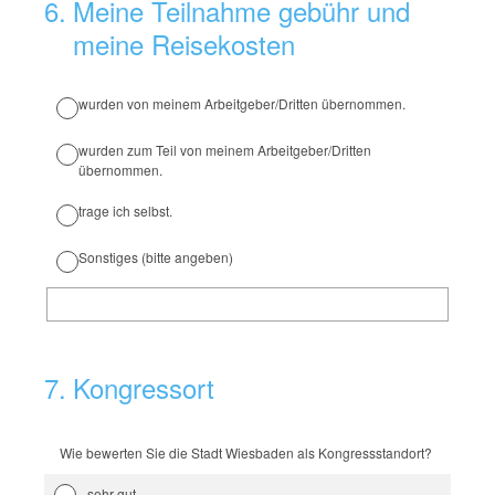
6
.
Meine Teilnahme gebühr und
meine Reisekosten
wurden von meinem Arbeitgeber/Dritten übernommen.
wurden zum Teil von meinem Arbeitgeber/Dritten
übernommen.
trage ich selbst.
Sonstiges (bitte angeben)
7
.
Kongressort
Wie bewerten Sie die Stadt Wiesbaden als Kongressstandort?
sehr gut