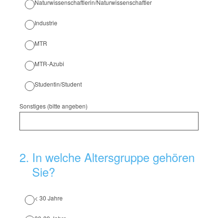
Naturwissenschaftlerin/Naturwissenschaftler
Industrie
MTR
MTR-Azubi
Studentin/Student
Sonstiges (bitte angeben)
2
.
In welche Altersgruppe gehören
Sie?
< 30 Jahre