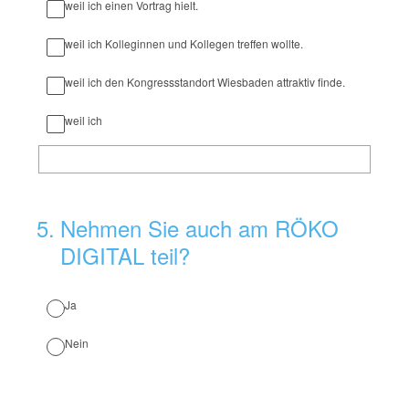
weil ich einen Vortrag hielt.
weil ich Kolleginnen und Kollegen treffen wollte.
weil ich den Kongressstandort Wiesbaden attraktiv finde.
weil ich
5
.
Nehmen Sie auch am RÖKO
DIGITAL teil?
Ja
Nein