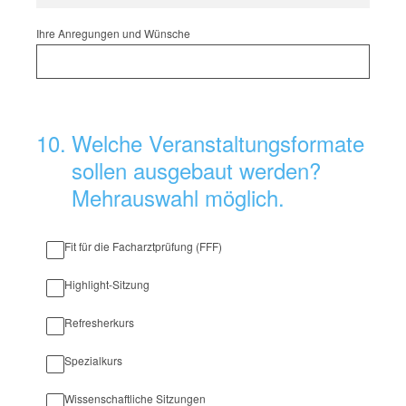
Ihre Anregungen und Wünsche
10
.
Welche Veranstaltungsformate
sollen ausgebaut werden?
Mehrauswahl möglich.
Fit für die Facharztprüfung (FFF)
Highlight-Sitzung
Refresherkurs
Spezialkurs
Wissenschaftliche Sitzungen