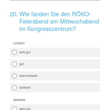
20
.
Wie fanden Sie den RÖKO-
Feierabend am Mittwochabend
im Kongresszentrum?
Location
sehr gut
gut
eher schlecht
schlecht
Getränke
sehr gut