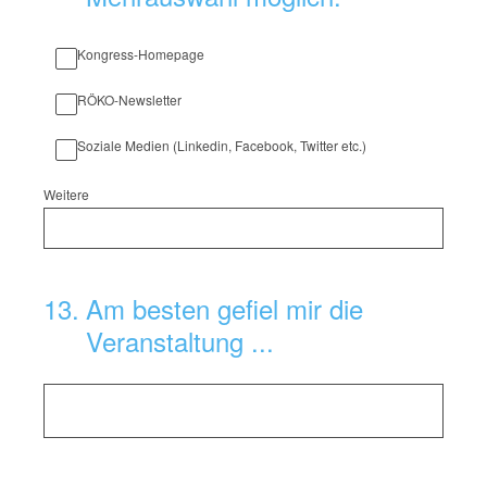
Kongress-Homepage
RÖKO-Newsletter
Soziale Medien (Linkedin, Facebook, Twitter etc.)
Weitere
13
.
Am besten gefiel mir die
Veranstaltung ...