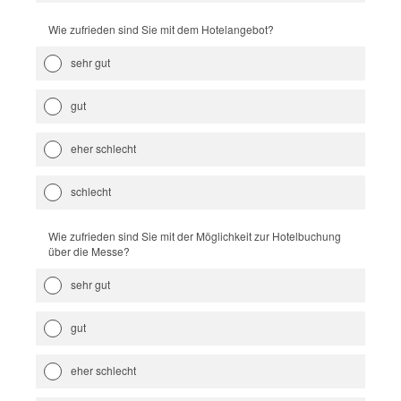
Wie zufrieden sind Sie mit dem Hotelangebot?
sehr gut
gut
eher schlecht
schlecht
Wie zufrieden sind Sie mit der Möglichkeit zur Hotelbuchung
über die Messe?
sehr gut
gut
eher schlecht