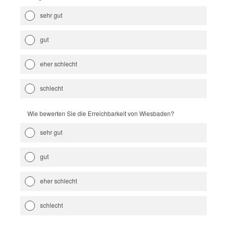
sehr gut
gut
eher schlecht
schlecht
Wie bewerten Sie die Erreichbarkeit von Wiesbaden?
sehr gut
gut
eher schlecht
schlecht