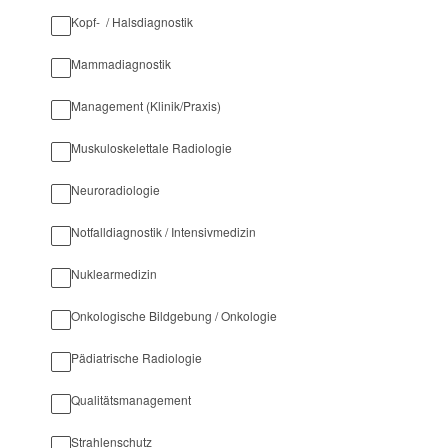
Kopf- / Halsdiagnostik
Mammadiagnostik
Management (Klinik/Praxis)
Muskuloskelettale Radiologie
Neuroradiologie
Notfalldiagnostik / Intensivmedizin
Nuklearmedizin
Onkologische Bildgebung / Onkologie
Pädiatrische Radiologie
Qualitätsmanagement
Strahlenschutz