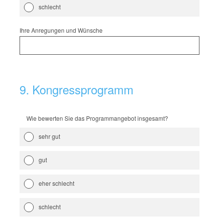
schlecht
Ihre Anregungen und Wünsche
9
.
Kongressprogramm
Wie bewerten Sie das Programmangebot insgesamt?
sehr gut
gut
eher schlecht
schlecht