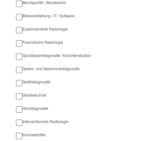
Berufspolitik / Berufsrecht
Bildverarbeitung / IT / Software
Experimentelle Radiologie
Forensische Radiologie
Ganzkörperdiagnostik / Kohortenstudien
Gastro- und Abdominaldiagnostik
Gefäßdiagnostik
Gerätetechnik
Herzdiagnostik
Interventionelle Radiologie
Kontrastmittel