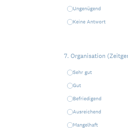
Ungenügend
Keine Antwort
7
.
Organisation (Zeitge
Sehr gut
Gut
Befriedigend
Ausreichend
Mangelhaft