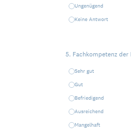
Ungenügend
Keine Antwort
5
.
Fachkompetenz der 
Sehr gut
Gut
Befriedigend
Ausreichend
Mangelhaft