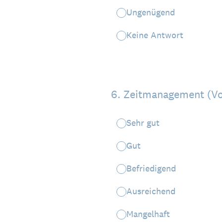
Ungenügend
Keine Antwort
6
.
Zeitmanagement (Vo
Sehr gut
Gut
Befriedigend
Ausreichend
Mangelhaft