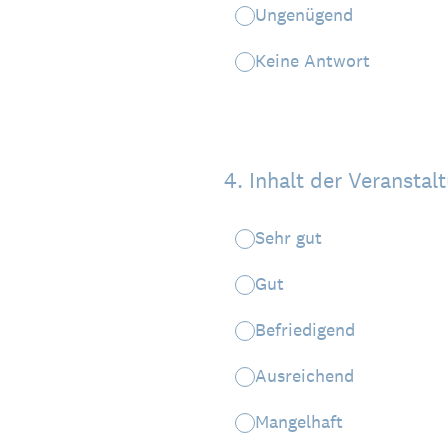
Ungenügend
Keine Antwort
4
.
Inhalt der Veransta
Sehr gut
Gut
Befriedigend
Ausreichend
Mangelhaft