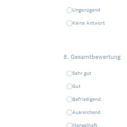
Ungenügend
Keine Antwort
8
.
Gesamtbewertung
Sehr gut
Gut
Befriedigend
Ausreichend
Mangelhaft