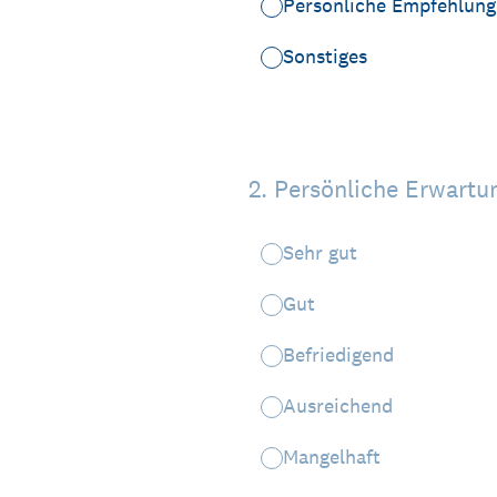
Persönliche Empfehlung
Sonstiges
2
.
Persönliche Erwartun
Sehr gut
Gut
Befriedigend
Ausreichend
Mangelhaft