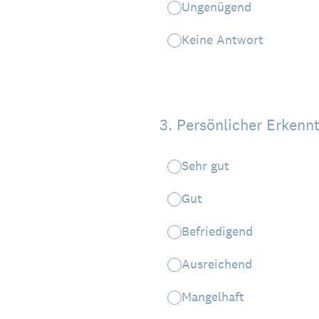
Ungenügend
Keine Antwort
3
.
Persönlicher Erkenn
Sehr gut
Gut
Befriedigend
Ausreichend
Mangelhaft