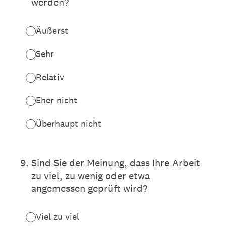
werden?
Äußerst
Sehr
Relativ
Eher nicht
Überhaupt nicht
9
.
Sind Sie der Meinung, dass Ihre Arbeit
zu viel, zu wenig oder etwa
angemessen geprüft wird?
Viel zu viel