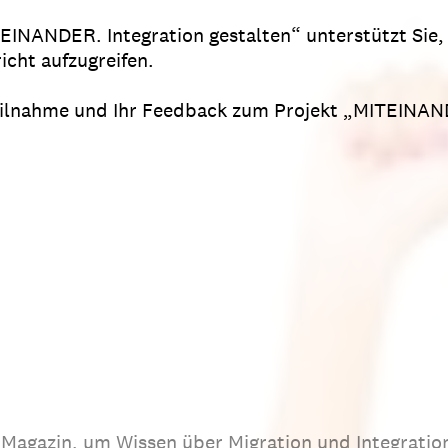
EINANDER. Integration gestalten“ unterstützt Sie,
icht aufzugreifen.
Teilnahme und Ihr Feedback zum Projekt „MITEINAN
s Magazin, um Wissen über Migration und Integratio