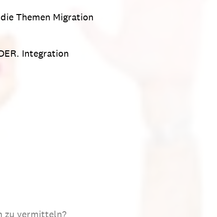
 die Themen Migration
DER. Integration
n zu vermitteln?