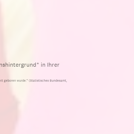
nshintergrund* in Ihrer
eit geboren wurde.“ (Statistisches Bundesamt,