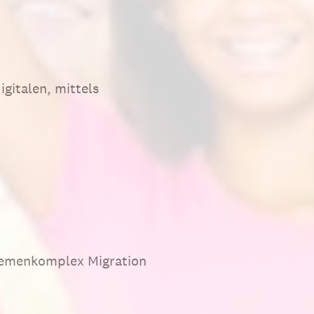
gitalen, mittels
Themenkomplex Migration