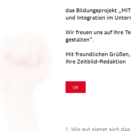
das Bildungsprojekt „MIT
und Integration im Unterr
Wir freuen uns auf Ihre 
gestalten“.
Mit freundlichen Grüßen,
Ihre Zeitbild-Redaktion
OK
1
.
Wie gut eignet sich da