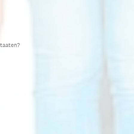
Staaten?