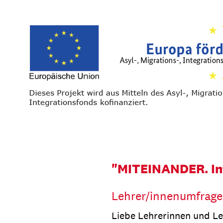
Zum
Inhalt
springen
"MITEINANDER. Int
Lehrer/innenumfrage
Liebe Lehrerinnen und Le