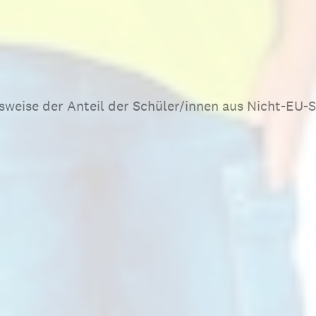
sweise der Anteil der Schüler/innen aus Nicht-EU-