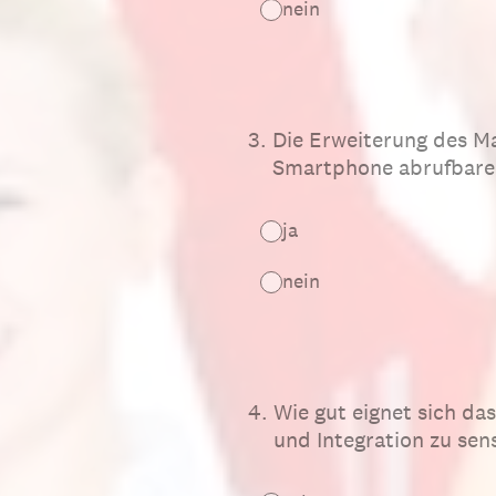
nein
3
.
Die Erweiterung des Ma
Smartphone abrufbaren 
ja
nein
4
.
Wie gut eignet sich d
und Integration zu sens