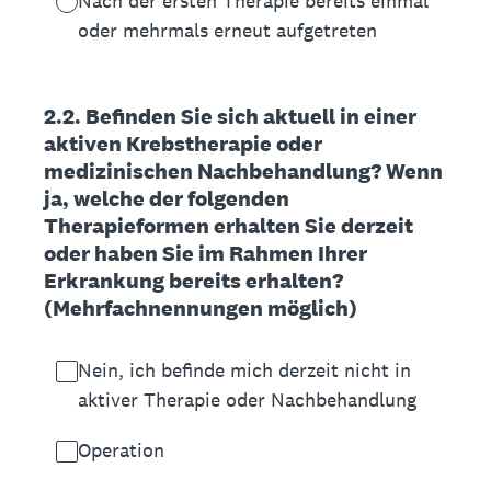
Nach der ersten Therapie bereits einmal
oder mehrmals erneut aufgetreten
2.2. Befinden Sie sich aktuell in einer
aktiven Krebstherapie oder
medizinischen Nachbehandlung? Wenn
ja, welche der folgenden
Therapieformen erhalten Sie derzeit
oder haben Sie im Rahmen Ihrer
Erkrankung bereits erhalten?
(Mehrfachnennungen möglich)
Nein, ich befinde mich derzeit nicht in
aktiver Therapie oder Nachbehandlung
Operation