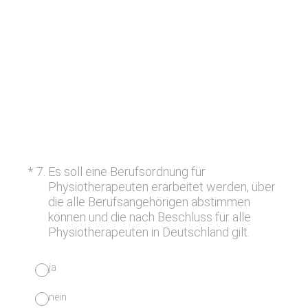
(Erforderlich.)
*
7
.
Es soll eine Berufsordnung für
Physiotherapeuten erarbeitet werden, über
die alle Berufsangehörigen abstimmen
können und die nach Beschluss für alle
Physiotherapeuten in Deutschland gilt.
ja
nein