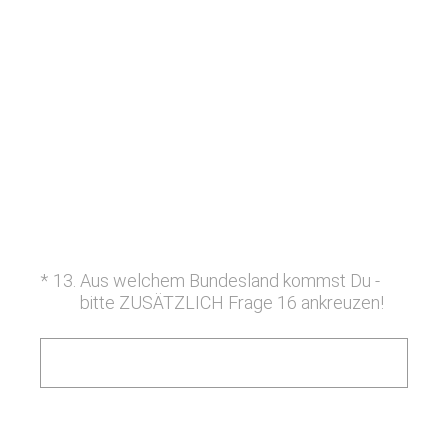
(Erforderlich.)
*
13
.
Aus welchem Bundesland kommst Du -
bitte ZUSÄTZLICH Frage 16 ankreuzen!