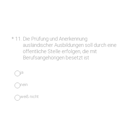
(Erforderlich.)
*
11
.
Die Prüfung und Anerkennung
ausländischer Ausbildungen soll durch eine
öffentliche Stelle erfolgen, die mit
Berufsangehörigen besetzt ist
ja
nein
weiß nicht