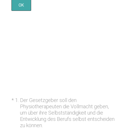
OK
(Erforderlich.)
*
1
.
Der Gesetzgeber soll den
Physiotherapeuten die Vollmacht geben,
um über ihre Selbstständigkeit und die
Entwicklung des Berufs selbst entscheiden
zu können.