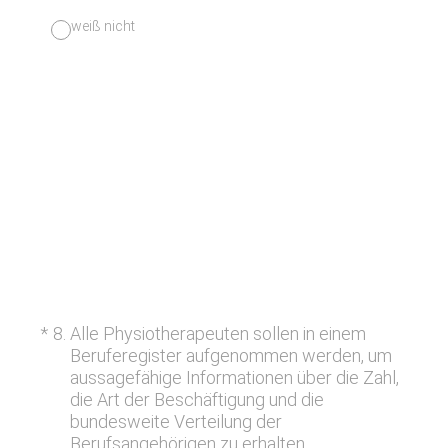
weiß nicht
(Erforderlich.)
*
8
.
Alle Physiotherapeuten sollen in einem
Beruferegister aufgenommen werden, um
aussagefähige Informationen über die Zahl,
die Art der Beschäftigung und die
bundesweite Verteilung der
Berufsangehörigen zu erhalten.