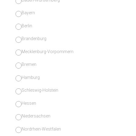
Bayern
Berlin
Brandenburg
Mecklenburg-Vorpommern
Bremen
Hamburg
Schleswig-Holstein
Hessen
Niedersachsen
Nordrhein-Westfalen