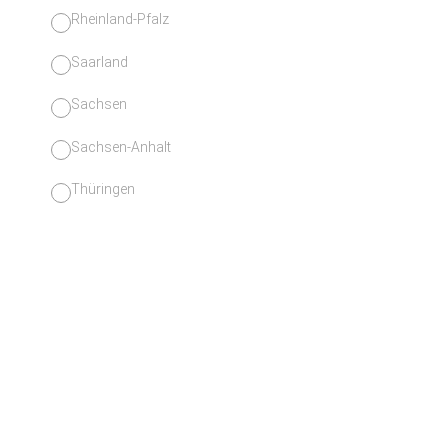
Rheinland-Pfalz
Saarland
Sachsen
Sachsen-Anhalt
Thüringen