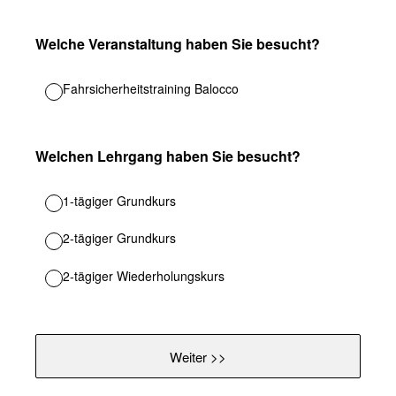
(Erforderlich.)
Welche Veranstaltung haben Sie besucht?
Fahrsicherheitstraining Balocco
(Erforderlich.)
Welchen Lehrgang haben Sie besucht?
1-tägiger Grundkurs
2-tägiger Grundkurs
2-tägiger Wiederholungskurs
Weiter >>